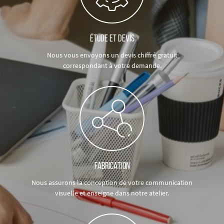
ÉTUDE ET DEVIS
Nous vous envoyons un devis chiffré gratuit
correspondant à votre demande.
FABRICATION
Nous assurons la conception de votre communication
visuelle et enseigne dans notre atelier.