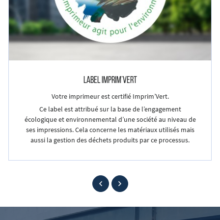
LABEL IMPRIM’VERT
Votre imprimeur est certifié Imprim’Vert.
Ce label est attribué sur la base de l’engagement
écologique et environnemental d’une société au niveau de
ses impressions. Cela concerne les matériaux utilisés mais
aussi la gestion des déchets produits par ce processus.
Accueil
UNE QUESTION 
ne – Grand format