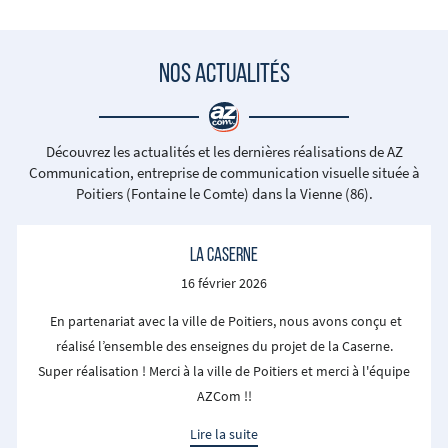
NOS ACTUALITÉS
Découvrez les actualités et les dernières réalisations de AZ
Communication, entreprise de
communication visuelle située à
Poitiers (Fontaine le Comte) dans la Vienne (86).
LA CASERNE
16 février 2026
En partenariat avec la ville de Poitiers,
nous avons conçu et
réalisé l’ensemble des enseignes du projet de la Caserne.
Super réalisation ! Merci à la ville de Poitiers et merci à l'équipe
AZCom !!
Lire la suite
Ces enseignes ont été réalisées en Dibond à finition aluminium